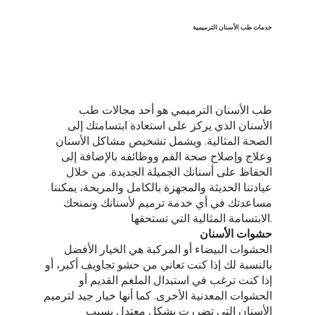
خدمات طب الأسنان الترميمية
طب الأسنان الترميمي هو أحد مجالات طب
الأسنان الذي يركز على استعادة ابتسامتك إلى
الصحة المثالية. ويشمل تشخيص مشاكل الأسنان
وعلاج وإصلاح صحة الفم ووظائفه بالإضافة إلى
الحفاظ على أسنانك الجميلة الجديدة. من خلال
عيادتنا الحديثة والمجهزة بالكامل والمريحة، يمكننا
مساعدتك في أي خدمة ترميم لأسنانك ونمنحك
الابتسامة المثالية التي تستحقها.
حشوات الأسنان
الحشوات البيضاء أو المركبة هي الخيار الأفضل
بالنسبة لك إذا كنت تعاني من حشو تجاويف أكبر، أو
إذا كنت ترغب في استبدال الملغم القديم أو
الحشوات المعدنية الأخرى. كما أنها خيار جيد لترميم
الأسنان التي تضررت بشكل معتدل بسبب