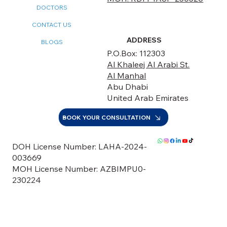
DOCTORS
CONTACT US
ADDRESS
BLOGS
P.O.Box: 112303
Al Khaleej Al Arabi St.
Al Manhal
Abu Dhabi
United Arab Emirates
BOOK YOUR CONSULTATION
DOH License Number: LAHA-2024-
003669
MOH License Number: AZBIMPU0-
230224