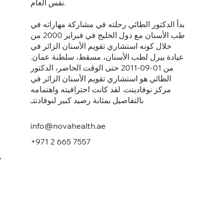
نفس العام.
بدأ الدكتور الطائي رحلته في مشاركة مهاراته في
طب الأسنان مع دول الخليج في فبراير 2000 من
خلال كونه استشاري تقويم الأسنان الزائر في
عيادة بيرل لطب الأسنان، مسقط، سلطنة عمان.
من 01-09-2011 حتى الوقت الحاضر، الدكتور
الطائي هو استشاري تقويم الأسنان الزائر في
مركز نوفادينت. لقد كانت احترافيته واهتمامه
بالتفاصيل بمثابة رصيد كبير لنوفادنتـ
info@novahealth.ae
+971 2 665 7557