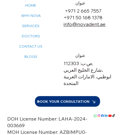
عنوان
HOME
+971 2 665 7557
WHY NOVA
+971 50 168 1378
info@novadent.ae
SERVICES
DOCTORS
CONTACT US
عنوان
BLOGS
ص.ب: 112303,
شارع الخليج العربي،
ابوظبي، الامارات العربية
المتحدة
BOOK YOUR CONSULTATION
DOH License Number: LAHA-2024-
003669
MOH License Number: AZBIMPU0-